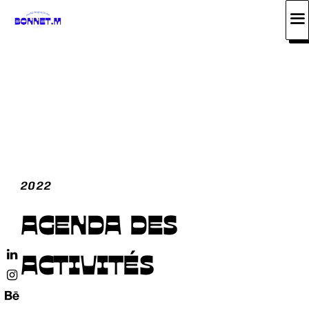
Skip
to
content
2022
AGENDA DES
ACTIVITÉS