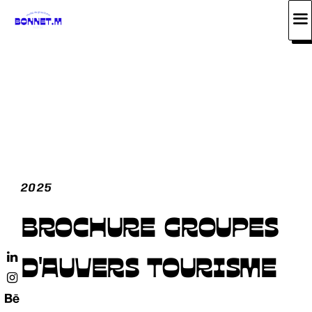
Skip
to
content
2025
BROCHURE GROUPES
D'AUVERS TOURISME