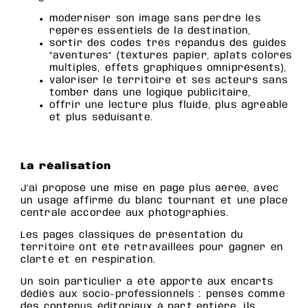
moderniser son image sans perdre les
repères essentiels de la destination,
sortir des codes très répandus des guides
“aventures” (textures papier, aplats colorés
multiples, effets graphiques omniprésents),
valoriser le territoire et ses acteurs sans
tomber dans une logique publicitaire,
offrir une lecture plus fluide, plus agréable
et plus séduisante.
La réalisation
J’ai proposé une mise en page plus aérée, avec
un usage affirmé du blanc tournant et une place
centrale accordée aux photographies.
Les pages classiques de présentation du
territoire ont été retravaillées pour gagner en
clarté et en respiration.
Un soin particulier a été apporté aux encarts
dédiés aux socio-professionnels : pensés comme
des contenus éditoriaux à part entière, ils