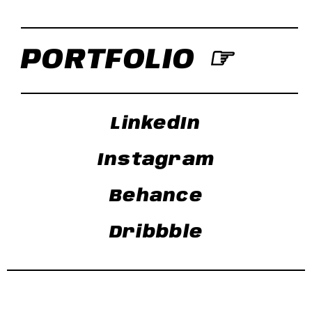
PORTFOLIO ☞
LinkedIn
Instagram
Behance
Dribbble