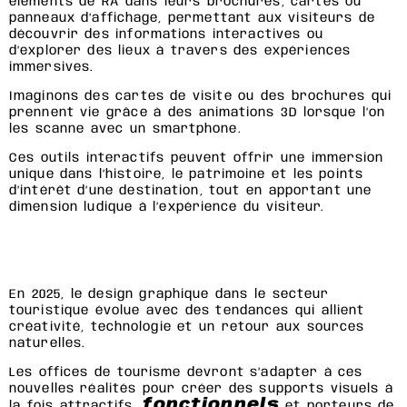
éléments de RA dans leurs brochures, cartes ou
panneaux d’affichage, permettant aux visiteurs de
découvrir des informations interactives ou
d’explorer des lieux à travers des expériences
immersives.
Imaginons des cartes de visite ou des brochures qui
prennent vie grâce à des animations 3D lorsque l’on
les scanne avec un smartphone.
Ces outils interactifs peuvent offrir une immersion
unique dans l’histoire, le patrimoine et les points
d’intérêt d’une destination, tout en apportant une
dimension ludique à l’expérience du visiteur.
En 2025, le design graphique dans le secteur
touristique évolue avec des tendances qui allient
créativité, technologie et un retour aux sources
naturelles.
Les offices de tourisme devront s’adapter à ces
nouvelles réalités pour créer des supports visuels à
fonctionnels
la fois attractifs,
et porteurs de