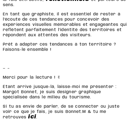
sens.
En tant que graphiste, il est essentiel de rester à
l’écoute de ces tendances pour concevoir des
expériences visuelles mémorables et engageantes qui
reflètent parfaitement l’identité des territoires et
répondent aux attentes des visiteurs.
Prêt à adapter ces tendances à ton territoire ?
Faisons-le ensemble !
— –
Merci pour la lecture ! ✌︎
Étant arrivé jusque-là, laisse-moi me présenter :
Margot Bonnet, je suis designer graphique
spécialisée dans le milieu du tourisme.
Si tu as envie de parler, de se connecter ou juste
voir ce que je fais, je suis Bonnet.M & tu me
ici
retrouves
.